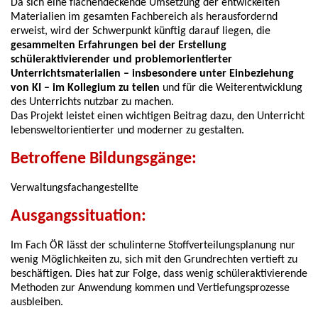
Da sich eine flächendeckende Umsetzung der entwickelten
Materialien im gesamten Fachbereich als herausfordernd
erweist, wird der Schwerpunkt künftig darauf liegen, die
gesammelten Erfahrungen bei der Erstellung
schüleraktivierender und problemorientierter
Unterrichtsmaterialien – insbesondere unter Einbeziehung
von KI – im Kollegium zu teilen
und für die Weiterentwicklung
des Unterrichts nutzbar zu machen.
Das Projekt leistet einen wichtigen Beitrag dazu, den Unterricht
lebensweltorientierter und moderner zu gestalten.
Betroffene Bildungsgänge:
Verwaltungsfachangestellte
Ausgangssituation:
Im Fach ÖR lässt der schulinterne Stoffverteilungsplanung nur
wenig Möglichkeiten zu, sich mit den Grundrechten vertieft zu
beschäftigen. Dies hat zur Folge, dass wenig schüleraktivierende
Methoden zur Anwendung kommen und Vertiefungsprozesse
ausbleiben.