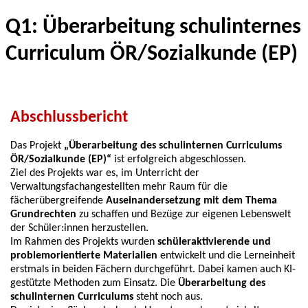
Q1: Überarbeitung schulinternes
Curriculum ÖR/Sozialkunde (EP)
Abschlussbericht
Das Projekt
„Überarbeitung des schulinternen Curriculums
ÖR/Sozialkunde (EP)“
ist erfolgreich abgeschlossen.
Ziel des Projekts war es, im Unterricht der
Verwaltungsfachangestellten mehr Raum für die
fächerübergreifende
Auseinandersetzung mit dem Thema
Grundrechten
zu schaffen und Bezüge zur eigenen Lebenswelt
der Schüler:innen herzustellen.
Im Rahmen des Projekts wurden
schüleraktivierende und
problemorientierte Materialien
entwickelt und die Lerneinheit
erstmals in beiden Fächern durchgeführt. Dabei kamen auch KI-
gestützte Methoden zum Einsatz. Die
Überarbeitung des
schulinternen Curriculums
steht noch aus.