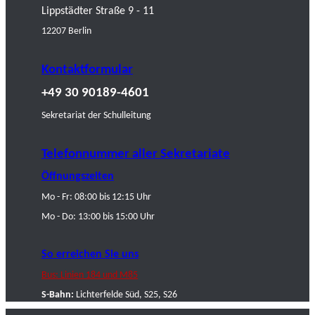
Lippstädter Straße 9 - 11
12207 Berlin
Kontaktformular
+49 30 90189-4601
Sekretariat der Schulleitung
Telefonnummer aller Sekretariate
Öffnungszeiten
Mo - Fr: 08:00 bis 12:15 Uhr
Mo - Do: 13:00 bis 15:00 Uhr
So erreichen Sie uns
Bus: Linien 184 und M85
S-Bahn:
Lichterfelde Süd, S25, S26