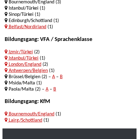
Bournemouth/England (3)
Istanbul/Türkei (1)
Sinop/Türkei (1)
Edinburgh/Schottland (1)
Belfast/Nordirland
(1)
Bildungsgang: VFA / Sprachenklasse
Izmir/Türkei
(2)
Istanbul/Türkei
(1)
London/England
(2)
Antwerpen/Belgien
(1)
Brüssel/Belgien (2) –
A
–
B
Msida/Malta (1)
Paola/Malta (2) –
A
–
B
Bildungsgang: KfM
Bournemouth/England
(1)
Lairg/Schottland
(1)