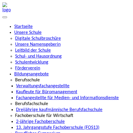
Startseite
Unsere Schule
Digitale Schulbroschüre
Unsere Namensgeberin
Leitbild der Schule
Schul- und Hausordnung
Schulentwicklung
Förderverein
Bildungsangebote
Berufsschule
Verwaltungsfachangestellte
Kaufleute für Büromanagement
Fachangestellte für Medien- und Informationsdienste
Berufsfachschule
Dreijährige kaufmännische Berufsfachschule
Fachoberschule für Wirtschaft
2-jährige Fachoberschule
13. Jahrgangsstufe Fachoberschule (FOS13)