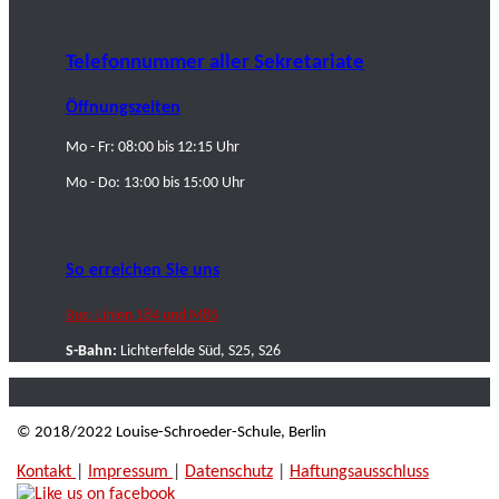
Telefonnummer aller Sekretariate
Öffnungszeiten
Mo - Fr: 08:00 bis 12:15 Uhr
Mo - Do: 13:00 bis 15:00 Uhr
So erreichen Sie uns
Bus: Linien 184 und M85
S-Bahn:
Lichterfelde Süd, S25, S26
© 2018/2022 Louise-Schroeder-Schule, Berlin
Kontakt
|
Impressum
|
Datenschutz
|
Haftungsausschluss
|