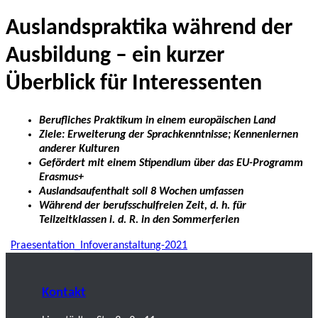
Auslandspraktika während der
Ausbildung – ein kurzer
Überblick für Interessenten
Berufliches Praktikum in einem europäischen Land
Ziele: Erweiterung der Sprachkenntnisse; Kennenlernen
anderer Kulturen
Gefördert mit einem Stipendium über das EU-Programm
Erasmus+
Auslandsaufenthalt soll 8 Wochen umfassen
Während der berufsschulfreien Zeit, d. h. für
Teilzeitklassen i. d. R. in den Sommerferien
Praesentation_Infoveranstaltung-2021
Kontakt