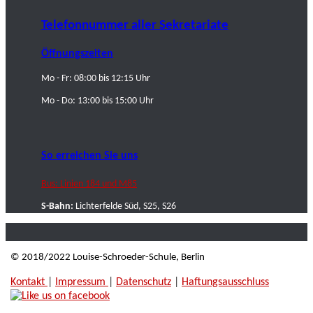
Telefonnummer aller Sekretariate
Öffnungszeiten
Mo - Fr: 08:00 bis 12:15 Uhr
Mo - Do: 13:00 bis 15:00 Uhr
So erreichen Sie uns
Bus: Linien 184 und M85
S-Bahn:
Lichterfelde Süd, S25, S26
© 2018/2022 Louise-Schroeder-Schule, Berlin
Kontakt
|
Impressum
|
Datenschutz
|
Haftungsausschluss
|