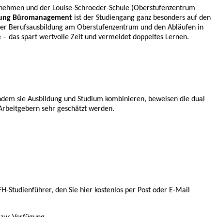
rnehmen und der Louise-Schroeder-Schule (Oberstufenzentrum
tung Büromanagement
ist der Studiengang ganz besonders auf den
it der Berufsausbildung am Oberstufenzentrum und den Abläufen in
– das spart wertvolle Zeit und vermeidet doppeltes Lernen.
Indem sie Ausbildung und Studium kombinieren, beweisen die dual
 Arbeitgebern sehr geschätzt werden.
-Studienführer, den Sie hier kostenlos per Post oder E-Mail