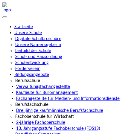
Startseite
Unsere Schule
Digitale Schulbroschüre
Unsere Namensgeberin
Leitbild der Schule
Schul- und Hausordnung
Schulentwicklung
Förderverein
Bildungsangebote
Berufsschule
Verwaltungsfachangestellte
Kaufleute für Büromanagement
Fachangestellte für Medien- und Informationsdienste
Berufsfachschule
Dreijährige kaufmännische Berufsfachschule
Fachoberschule für Wirtschaft
2-jährige Fachoberschule
13. Jahrgangsstufe Fachoberschule (FOS13)