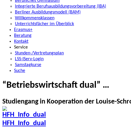
Berufliches Gymnasium
Integrierte Berufsausbildungsvorbereitung (IBA)
Berliner Ausbildungsmodell (BAM)
Willkommensklassen
Unterrichtsfächer im Überblick
Erasmus+
Beratung
Kontakt
Service
Stunden-/Vertretungsplan
LSS-IServ-Login
Samstagkurse
Suche
“Betriebswirtschaft dual” …
Studiengang in Kooperation der Louise-Sch
HFH_Info_dual