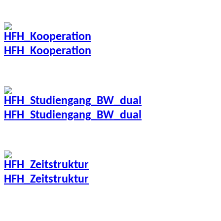
HFH_Kooperation
HFH_Studiengang_BW_dual
HFH_Zeitstruktur