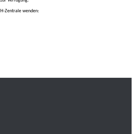
 zur Verfügung.
HFH-Zentrale wenden: