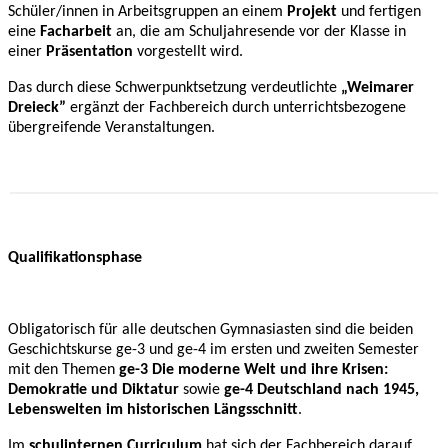
Schüler/innen in Arbeitsgruppen an einem
Projekt
und fertigen
eine
Facharbeit
an, die am Schuljahresende vor der Klasse in
einer
Präsentation
vorgestellt wird.
Das durch diese Schwerpunktsetzung verdeutlichte
„Weimarer
Dreieck”
ergänzt der Fachbereich durch unterrichtsbezogene
übergreifende Veranstaltungen.
Qualifikationsphase
Obligatorisch für alle deutschen Gymnasiasten sind die beiden
Geschichtskurse ge-3 und ge-4 im ersten und zweiten Semester
mit den Themen
ge-3 Die moderne Welt und ihre Krisen:
Demokratie und Diktatur
sowie
ge-4 Deutschland nach 1945,
Lebenswelten im historischen Längsschnitt
.
Im
schulinternen Curriculum
hat sich der Fachbereich darauf