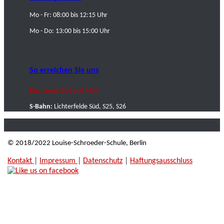
Mo - Fr: 08:00 bis 12:15 Uhr
Mo - Do: 13:00 bis 15:00 Uhr
So erreichen Sie uns
Bus: Linien 184 und M85
S-Bahn:
Lichterfelde Süd, S25, S26
© 2018/2022 Louise-Schroeder-Schule, Berlin
Kontakt
|
Impressum
|
Datenschutz
|
Haftungsausschluss
|