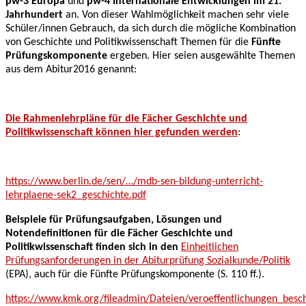
pw-3 Europa
und
pw-4 Internationale Entwicklungen im 21.
Jahrhundert
an. Von dieser Wahlmöglichkeit machen sehr viele
Schüler/innen Gebrauch, da sich durch die mögliche Kombination
von Geschichte und Politikwissenschaft Themen für die
Fünfte
Prüfungskomponente
ergeben. Hier seien ausgewählte Themen
aus dem Abitur2016 genannt:
Die Rahmenlehrpläne für die Fächer Geschichte und
Politikwissenschaft können hier gefunden werden
:
https://www.berlin.de/sen/…/mdb-sen-bildung-unterricht-
lehrplaene-sek2_geschichte.pdf
Beispiele für Prüfungsaufgaben, Lösungen und
Notendefinitionen für die Fächer Geschichte und
Politikwissenschaft finden sich in den
Einheitlichen
Prüfungsanforderungen in der Abiturprüfung Sozialkunde/Politik
(EPA), auch für die Fünfte Prüfungskomponente (S. 110 ff.).
https://www.kmk.org/fileadmin/Dateien/veroeffentlichungen_bes