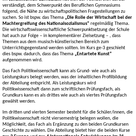
verständigt, dem Schwerpunkt des Beruflichen Gymnasiums
folgend, die Nähe zu wirtschaftspolitischen Fragestellungen zu
suchen. So ist bspw. das Thema
„Die Rolle der Wirtschaft bei der
Machtergreifung des Nationalsozialismus”
regelmäßig Thema.
Die wirtschaftswissenschaftliche Schwerpunktsetzung der Schule
hat auch zur Folge – in komplementärer Zielsetzung – , dass
Themen aus dem musisch-künstlerischen Bereich zum
Unterrichtsgegenstand werden sollten. Im Kurs ge-3 geschieht
dies bspw. dadurch, dass das Thema
„Entartete Kunst”
aufgenommen wird.
Das Fach Politikwissenschaft kann als Grund- wie auch als
Leistungskurs belegt werden, was der inhaltlichen Profilbildung
der Abteilung entspricht. Als Leistungskurs wird
Politikwissenschaft dann zum schriftlichen Prüfungsfach, als
Grundkurs kann es als drittes wie auch als viertes Prüfungsfach
gewählt werden.
Im dritten und vierten Semester besteht für die Schüler/innen, die
Politikwissenschaft nicht viersemestrig belegen wollen, die
Möglichkeit, das Fach als Ergänzung zu den beiden Grundkursen
Geschichte zu wählen. Die Abteilung bietet hier die beiden Kurse