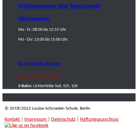
Telefonnummer aller Sekretariate
Öffnungszeiten
Mo - Fr: 08:00 bis 12:15 Uhr
Mo - Do: 13:00 bis 15:00 Uhr
So erreichen Sie uns
Bus: Linien 184 und M85
S-Bahn:
Lichterfelde Süd, S25, S26
© 2018/2022 Louise-Schroeder-Schule, Berlin
Kontakt
|
Impressum
|
Datenschutz
|
Haftungsausschluss
|