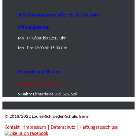
Telefonnummer aller Sekretariate
Öffnungszeiten
Mo - Fr: 08:00 bis 12:15 Uhr
Mo - Do: 13:00 bis 15:00 Uhr
So erreichen Sie uns
Bus: Linien 184 und M85
S-Bahn:
Lichterfelde Süd, S25, S26
© 2018/2022 Louise-Schroeder-Schule, Berlin
Kontakt
|
Impressum
|
Datenschutz
|
Haftungsausschluss
|