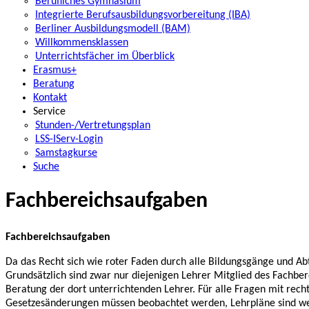
Berufliches Gymnasium
Integrierte Berufsausbildungsvorbereitung (IBA)
Berliner Ausbildungsmodell (BAM)
Willkommensklassen
Unterrichtsfächer im Überblick
Erasmus+
Beratung
Kontakt
Service
Stunden-/Vertretungsplan
LSS-IServ-Login
Samstagkurse
Suche
Fachbereichsaufgaben
Fachbereichsaufgaben
Da das Recht sich wie roter Faden durch alle Bildungsgänge und Abt
Grundsätzlich sind zwar nur diejenigen Lehrer Mitglied des Fachber
Beratung der dort unterrichtenden Lehrer. Für alle Fragen mit recht
Gesetzesänderungen müssen beobachtet werden, Lehrpläne sind weiter