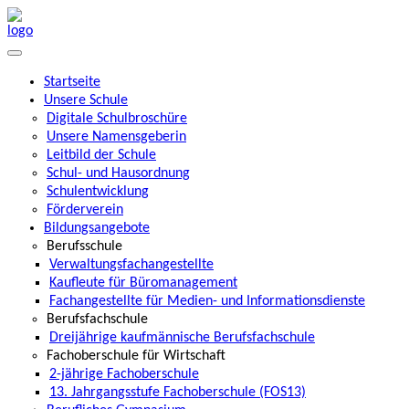
Startseite
Unsere Schule
Digitale Schulbroschüre
Unsere Namensgeberin
Leitbild der Schule
Schul- und Hausordnung
Schulentwicklung
Förderverein
Bildungsangebote
Berufsschule
Verwaltungsfachangestellte
Kaufleute für Büromanagement
Fachangestellte für Medien- und Informationsdienste
Berufsfachschule
Dreijährige kaufmännische Berufsfachschule
Fachoberschule für Wirtschaft
2-jährige Fachoberschule
13. Jahrgangsstufe Fachoberschule (FOS13)