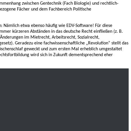
ammenhang zwischen Gentechnik (Fach Biologie) und rechtlich-
bezogene Fächer und dem Fachbereich Politische
: Nämlich etwa ebenso häufig wie EDV-Software! Für diese
mer kürzeren Abständen in das deutsche Recht einfließen (z. B.
Änderungen im Mietrecht, Arbeitsrecht, Sozialrecht,
setz). Geradezu eine fachwissenschaftliche „Revolution” stellt das
röschenschlaf geweckt und zum ersten Mal erheblich umgestaltet
echtsfortbildung wird sich in Zukunft dementsprechend eher