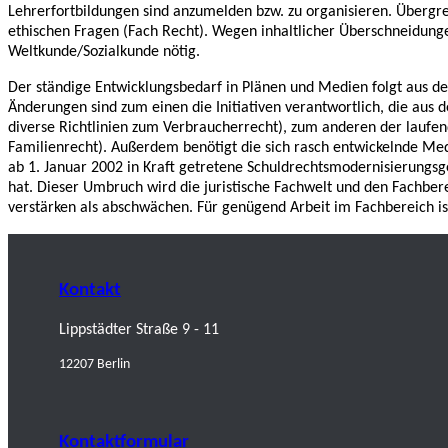
Lehrerfortbildungen sind anzumelden bzw. zu organisieren. Übergr
ethischen Fragen (Fach Recht). Wegen inhaltlicher Überschneidun
Weltkunde/Sozialkunde nötig.
Der ständige Entwicklungsbedarf in Plänen und Medien folgt aus 
Änderungen sind zum einen die Initiativen verantwortlich, die au
diverse Richtlinien zum Verbraucherrecht), zum anderen der laufen
Familienrecht). Außerdem benötigt die sich rasch entwickelnde Med
ab 1. Januar 2002 in Kraft getretene Schuldrechtsmodernisierungs
hat. Dieser Umbruch wird die juristische Fachwelt und den Fachber
verstärken als abschwächen. Für genügend Arbeit im Fachbereich ist
Kontakt
Lippstädter Straße 9 - 11
12207 Berlin
Kontaktformular