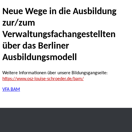
Neue Wege in die Ausbildung
zur/zum
Verwaltungsfachangestellten
über das Berliner
Ausbildungsmodell
Weitere Informationen über unsere Bildungsgangseite:
https://www.osz-louise-schroeder.de/bam/
VFA BAM