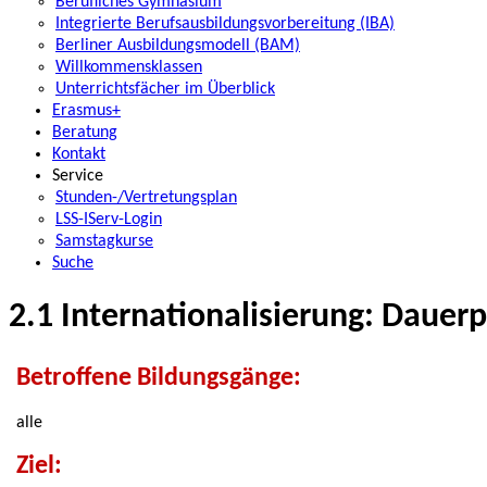
Berufliches Gymnasium
Integrierte Berufsausbildungsvorbereitung (IBA)
Berliner Ausbildungsmodell (BAM)
Willkommensklassen
Unterrichtsfächer im Überblick
Erasmus+
Beratung
Kontakt
Service
Stunden-/Vertretungsplan
LSS-IServ-Login
Samstagkurse
Suche
2.1 Internationalisierung: Dauerp
Betroffene Bildungsgänge:
alle
Ziel: