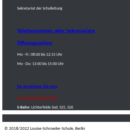
Sekretariat der Schulleitung
Telefonnummer aller Sekretariate
Öffnungszeiten
Mo - Fr: 08:00 bis 12:15 Uhr
Mo - Do: 13:00 bis 15:00 Uhr
So erreichen Sie uns
Bus: Linien 184 und M85
S-Bahn:
Lichterfelde Süd, S25, S26
© 2018/2022 Louise-Schroeder-Schule, Berlin