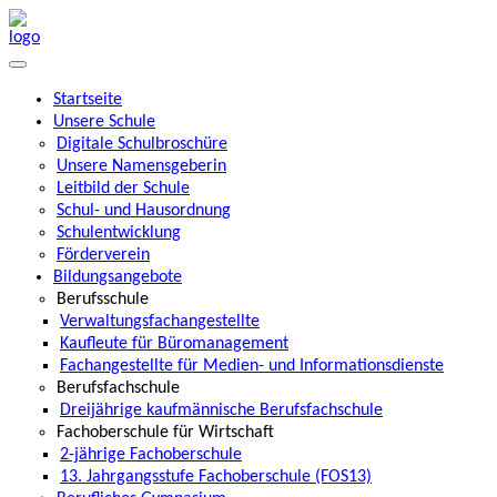
Startseite
Unsere Schule
Digitale Schulbroschüre
Unsere Namensgeberin
Leitbild der Schule
Schul- und Hausordnung
Schulentwicklung
Förderverein
Bildungsangebote
Berufsschule
Verwaltungsfachangestellte
Kaufleute für Büromanagement
Fachangestellte für Medien- und Informationsdienste
Berufsfachschule
Dreijährige kaufmännische Berufsfachschule
Fachoberschule für Wirtschaft
2-jährige Fachoberschule
13. Jahrgangsstufe Fachoberschule (FOS13)