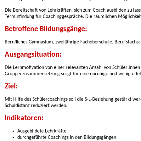
Die Bereitschaft von Lehrkräften, sich zum Coach ausbilden zu las
Terminfindung für Coachinggespräche. Die räumlichen Möglichkeite
Betroffene Bildungsgänge:
Berufliches Gymnasium, zweijährige Fachoberschule, Berufsfachsc
Ausgangsituation:
Die Lernmotivation von einer relevanten Anzahl von Schüler:innen 
Gruppenzusammensetzung sorgt für eine unruhige und wenig effekt
Ziel:
Mit Hilfe des Schülercoachings soll die S-L-Beziehung gestärkt w
Schuldistanz reduziert werden.
Indikatoren:
Ausgebildete Lehrkräfte
durchgeführte Coachings in den Bildungsgängen