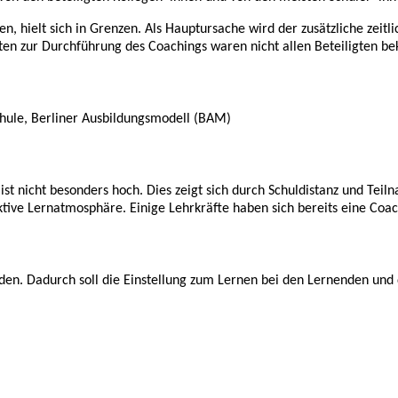
sen, hielt sich in Grenzen. Als Hauptursache wird der zusätzliche ze
n zur Durchführung des Coachings waren nicht allen Beteiligten beka
hule, Berliner Ausbildungsmodell (BAM)
ist nicht besonders hoch. Dies zeigt sich durch Schuldistanz und Teil
ive Lernatmosphäre. Einige Lehrkräfte haben sich bereits eine Coac
erden. Dadurch soll die Einstellung zum Lernen bei den Lernenden un