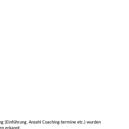
ing (Einführung, Anzahl Coaching-termine etc.) wurden
en erkannt.