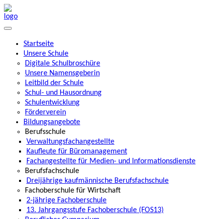
Startseite
Unsere Schule
Digitale Schulbroschüre
Unsere Namensgeberin
Leitbild der Schule
Schul- und Hausordnung
Schulentwicklung
Förderverein
Bildungsangebote
Berufsschule
Verwaltungsfachangestellte
Kaufleute für Büromanagement
Fachangestellte für Medien- und Informationsdienste
Berufsfachschule
Dreijährige kaufmännische Berufsfachschule
Fachoberschule für Wirtschaft
2-jährige Fachoberschule
13. Jahrgangsstufe Fachoberschule (FOS13)