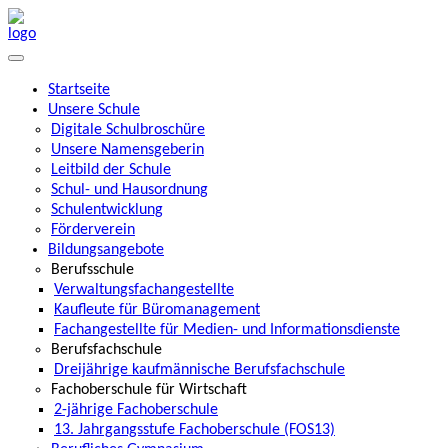
Startseite
Unsere Schule
Digitale Schulbroschüre
Unsere Namensgeberin
Leitbild der Schule
Schul- und Hausordnung
Schulentwicklung
Förderverein
Bildungsangebote
Berufsschule
Verwaltungsfachangestellte
Kaufleute für Büromanagement
Fachangestellte für Medien- und Informationsdienste
Berufsfachschule
Dreijährige kaufmännische Berufsfachschule
Fachoberschule für Wirtschaft
2-jährige Fachoberschule
13. Jahrgangsstufe Fachoberschule (FOS13)