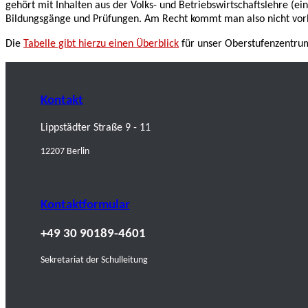
gehört mit Inhalten aus der Volks- und Betriebswirtschaftslehre (e
Bildungsgänge und Prüfungen. Am Recht kommt man also nicht vor
Die
Tabelle gibt hierzu einen Überblick
für unser Oberstufenzentru
Kontakt
Lippstädter Straße 9 - 11
12207 Berlin
Kontaktformular
+49 30 90189-4601
Sekretariat der Schulleitung