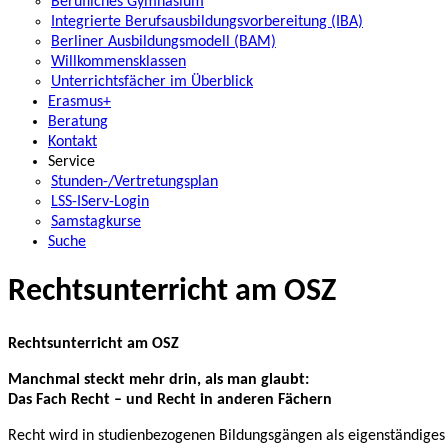
Berufliches Gymnasium
Integrierte Berufsausbildungsvorbereitung (IBA)
Berliner Ausbildungsmodell (BAM)
Willkommensklassen
Unterrichtsfächer im Überblick
Erasmus+
Beratung
Kontakt
Service
Stunden-/Vertretungsplan
LSS-IServ-Login
Samstagkurse
Suche
Rechtsunterricht am OSZ
Rechtsunterricht am OSZ
Manchmal steckt mehr drin, als man glaubt:
Das Fach Recht – und Recht in anderen Fächern
Recht wird in studienbezogenen Bildungsgängen als eigenständiges 