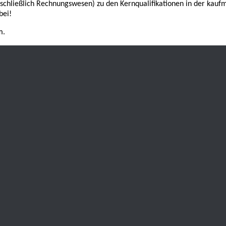
inschließlich Rechnungswesen) zu den Kernqualifikationen in der kauf
bei!
m.