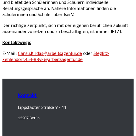
und bietet den Schülerinnen und Schülern individuelle
Beratungsgespräche an. Nähere Informationen finden die
Schülerinnen und Schüler über IserV.
Der richtige Zeitpunkt, sich mit der eigenen beruflichen Zukunft
auseinander zu setzen und zu beschäftigten, ist immer JETZT.
Kontaktwege:
E-Mail:
Cansu.Kirdas@arbeitsagentur.de
oder
Steglitz-
Zehlendorf.454-BBvE@arbeitsagentur.de
Kontakt
Lippstädter Straße 9 - 11
12207 Berlin