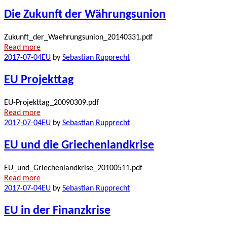
Die Zukunft der Währungsunion
Zukunft_der_Waehrungsunion_20140331.pdf
Read more
2017-07-04
EU
by
Sebastian Rupprecht
EU Projekttag
EU-Projekttag_20090309.pdf
Read more
2017-07-04
EU
by
Sebastian Rupprecht
EU und die Griechenlandkrise
EU_und_Griechenlandkrise_20100511.pdf
Read more
2017-07-04
EU
by
Sebastian Rupprecht
EU in der Finanzkrise