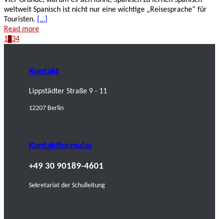
Vier Gründe, warum es sich lohnt, Spanisch zu lernen Spanisch
weltweit Spanisch ist nicht nur eine wichtige „Reisesprache“ für
Touristen.
[…]
Read more
1
2
3
4
Kontakt
Lippstädter Straße 9 - 11
12207 Berlin
Kontaktformular
+49 30 90189-4601
Sekretariat der Schulleitung