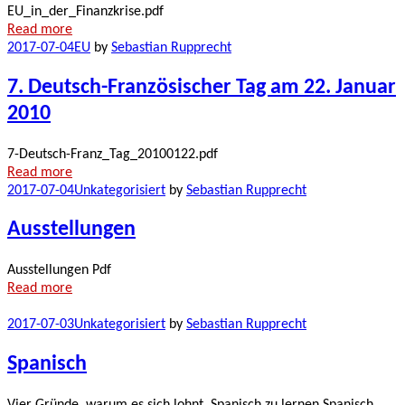
EU_in_der_Finanzkrise.pdf
Read more
2017-07-04
EU
by
Sebastian Rupprecht
7. Deutsch-Französischer Tag am 22. Januar
2010
7-Deutsch-Franz_Tag_20100122.pdf
Read more
2017-07-04
Unkategorisiert
by
Sebastian Rupprecht
Ausstellungen
Ausstellungen Pdf
Read more
2017-07-03
Unkategorisiert
by
Sebastian Rupprecht
Spanisch