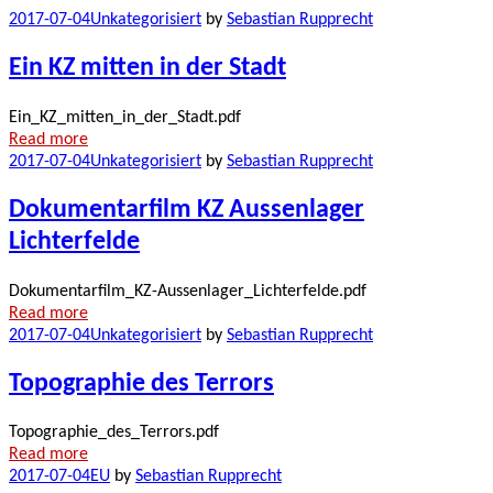
2017-07-04
Unkategorisiert
by
Sebastian Rupprecht
Ein KZ mitten in der Stadt
Ein_KZ_mitten_in_der_Stadt.pdf
Read more
2017-07-04
Unkategorisiert
by
Sebastian Rupprecht
Dokumentarfilm KZ Aussenlager
Lichterfelde
Dokumentarfilm_KZ-Aussenlager_Lichterfelde.pdf
Read more
2017-07-04
Unkategorisiert
by
Sebastian Rupprecht
Topographie des Terrors
Topographie_des_Terrors.pdf
Read more
2017-07-04
EU
by
Sebastian Rupprecht