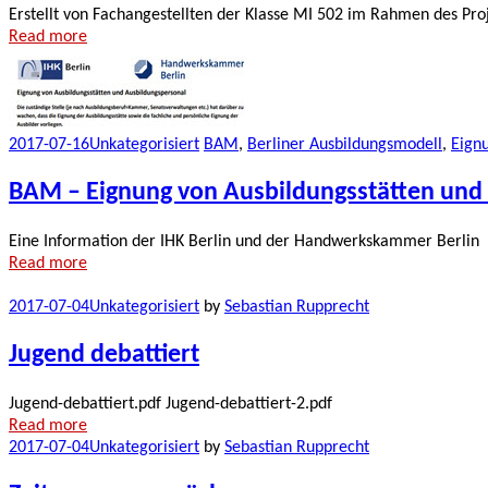
Erstellt von Fachangestellten der Klasse MI 502 im Rahmen des Proj
Read more
2017-07-16
Unkategorisiert
BAM
,
Berliner Ausbildungsmodell
,
Eign
BAM – Eignung von Ausbildungsstätten und
Eine Information der IHK Berlin und der Handwerkskammer Berlin
Read more
2017-07-04
Unkategorisiert
by
Sebastian Rupprecht
Jugend debattiert
Jugend-debattiert.pdf Jugend-debattiert-2.pdf
Read more
2017-07-04
Unkategorisiert
by
Sebastian Rupprecht