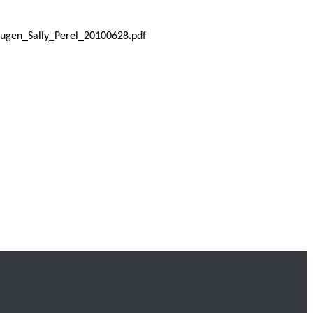
eugen_Sally_Perel_20100628.pdf