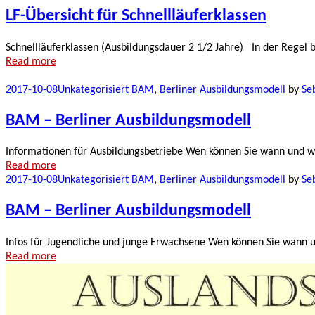
LF-Übersicht für Schnellläuferklassen
Schnellläuferklassen (Ausbildungsdauer 2 1/2 Jahre) In der Regel b
Read more
2017-10-08
Unkategorisiert
BAM
,
Berliner Ausbildungsmodell
by
Se
BAM – Berliner Ausbildungsmodell
Informationen für Ausbildungsbetriebe Wen können Sie wann und wo
Read more
2017-10-08
Unkategorisiert
BAM
,
Berliner Ausbildungsmodell
by
Se
BAM – Berliner Ausbildungsmodell
Infos für Jugendliche und junge Erwachsene Wen können Sie wann u
Read more