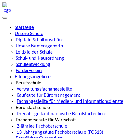
Startseite
Unsere Schule
Digitale Schulbroschüre
Unsere Namensgeberin
Leitbild der Schule
Schul- und Hausordnung
Schulentwicklung
Förderverein
Bildungsangebote
Berufsschule
Verwaltungsfachangestellte
Kaufleute für Büromanagement
Fachangestellte für Medien- und Informationsdienste
Berufsfachschule
Dreijährige kaufmännische Berufsfachschule
Fachoberschule für Wirtschaft
2-jährige Fachoberschule
13. Jahrgangsstufe Fachoberschule (FOS13)