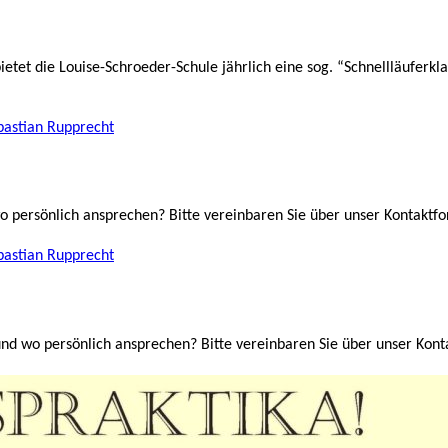
ietet die Louise-Schroeder-Schule jährlich eine sog. “Schnellläuferk
bastian Rupprecht
 persönlich ansprechen? Bitte vereinbaren Sie über unser Kontaktf
bastian Rupprecht
nd wo persönlich ansprechen? Bitte vereinbaren Sie über unser Kon