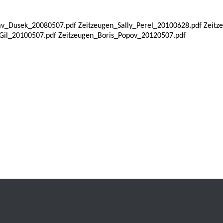
v_Dusek_20080507.pdf Zeitzeugen_Sally_Perel_20100628.pdf Zeitz
_Gil_20100507.pdf Zeitzeugen_Boris_Popov_20120507.pdf