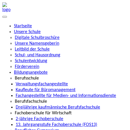
Startseite
Unsere Schule
Digitale Schulbroschüre
Unsere Namensgeberin
Leitbild der Schule
Schul- und Hausordnung
Schulentwicklung
Förderverein
Bildungsangebote
Berufsschule
Verwaltungsfachangestellte
Kaufleute für Büromanagement
Fachangestellte für Medien- und Informationsdienste
Berufsfachschule
Dreijährige kaufmännische Berufsfachschule
Fachoberschule für Wirtschaft
2-jährige Fachoberschule
13. Jahrgangsstufe Fachoberschule (FOS13)