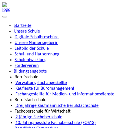
Startseite
Unsere Schule
Digitale Schulbroschüre
Unsere Namensgeberin
Leitbild der Schule
Schul- und Hausordnung
Schulentwicklung
Förderverein
Bildungsangebote
Berufsschule
Verwaltungsfachangestellte
Kaufleute für Büromanagement
Fachangestellte für Medien- und Informationsdienste
Berufsfachschule
Dreijährige kaufmännische Berufsfachschule
Fachoberschule für Wirtschaft
2-jährige Fachoberschule
13. Jahrgangsstufe Fachoberschule (FOS13)