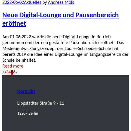
2022-06-02
Aktuelles
by
Andreas Möls
Neue Digital-Lounge und Pausenbereich
eröffnet
Am 01.06.2022 wurde die neue Digital-Lounge in Betrieb
genommen und der neu gestaltete Pausenbereich eröffnet. Das
Medienentwicklungskonzept der Louise-Schroeder-Schule hat
bereits 2019 die Idee einer Digital-Lounge im Eingangsbereich der
Schule beinhaltet.
Read more
«
‹
3
4
5
6
›
Kontakt
Lippstädter Straße 9 - 11
12207 Berlin