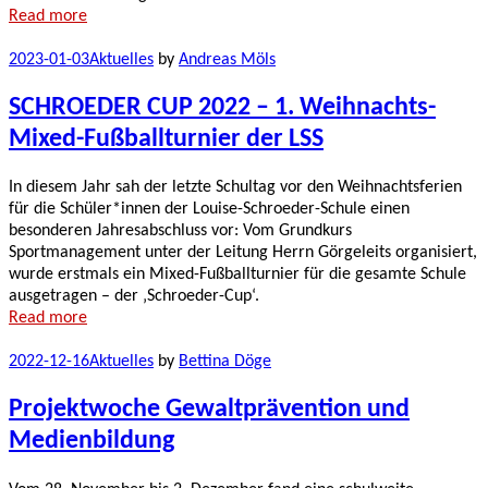
Read more
2023-01-03
Aktuelles
by
Andreas Möls
SCHROEDER CUP 2022 – 1. Weihnachts-
Mixed-Fußballturnier der LSS
In diesem Jahr sah der letzte Schultag vor den Weihnachtsferien
für die Schüler*innen der Louise-Schroeder-Schule einen
besonderen Jahresabschluss vor: Vom Grundkurs
Sportmanagement unter der Leitung Herrn Görgeleits organisiert,
wurde erstmals ein Mixed-Fußballturnier für die gesamte Schule
ausgetragen – der ‚Schroeder-Cup‘.
Read more
2022-12-16
Aktuelles
by
Bettina Döge
Projektwoche Gewaltprävention und
Medienbildung