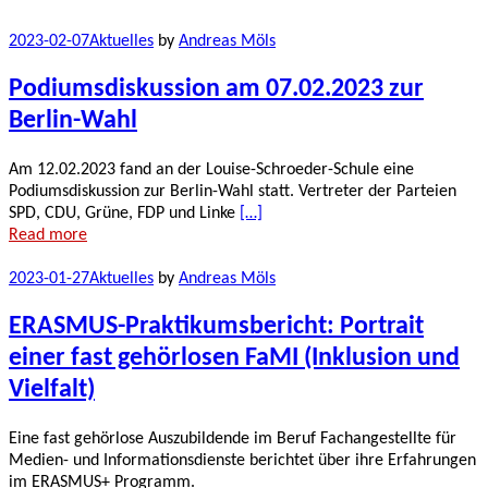
2023-02-07
Aktuelles
by
Andreas Möls
Podiumsdiskussion am 07.02.2023 zur
Berlin-Wahl
Am 12.02.2023 fand an der Louise-Schroeder-Schule eine
Podiumsdiskussion zur Berlin-Wahl statt. Vertreter der Parteien
SPD, CDU, Grüne, FDP und Linke
[…]
Read more
2023-01-27
Aktuelles
by
Andreas Möls
ERASMUS-Praktikumsbericht: Portrait
einer fast gehörlosen FaMI (Inklusion und
Vielfalt)
Eine fast gehörlose Auszubildende im Beruf Fachangestellte für
Medien- und Informationsdienste berichtet über ihre Erfahrungen
im ERASMUS+ Programm.