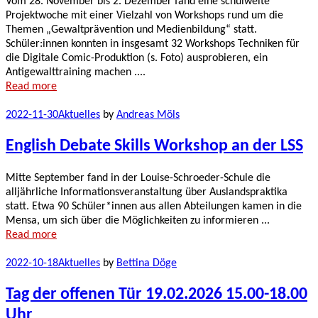
Vom 28. November bis 2. Dezember fand eine schulweite
Projektwoche mit einer Vielzahl von Workshops rund um die
Themen „Gewaltprävention und Medienbildung“ statt.
Schüler:innen konnten in insgesamt 32 Workshops Techniken für
die Digitale Comic-Produktion (s. Foto) ausprobieren, ein
Antigewalttraining machen ....
Read more
2022-11-30
Aktuelles
by
Andreas Möls
English Debate Skills Workshop an der LSS
Mitte September fand in der Louise-Schroeder-Schule die
alljährliche Informationsveranstaltung über Auslandspraktika
statt. Etwa 90 Schüler*innen aus allen Abteilungen kamen in die
Mensa, um sich über die Möglichkeiten zu informieren ...
Read more
2022-10-18
Aktuelles
by
Bettina Döge
Tag der offenen Tür 19.02.2026 15.00-18.00
Uhr