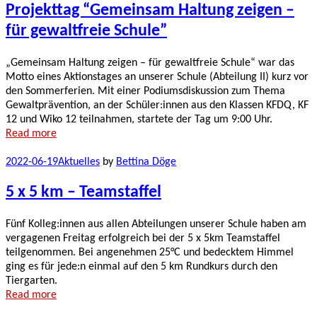
Projekttag “Gemeinsam Haltung zeigen –
für gewaltfreie Schule”
„Gemeinsam Haltung zeigen – für gewaltfreie Schule“ war das
Motto eines Aktionstages an unserer Schule (Abteilung II) kurz vor
den Sommerferien. Mit einer Podiumsdiskussion zum Thema
Gewaltprävention, an der Schüler:innen aus den Klassen KFDQ, KF
12 und Wiko 12 teilnahmen, startete der Tag um 9:00 Uhr.
Read more
2022-06-19
Aktuelles
by
Bettina Döge
5 x 5 km – Teamstaffel
Fünf Kolleg:innen aus allen Abteilungen unserer Schule haben am
vergagenen Freitag erfolgreich bei der 5 x 5km Teamstaffel
teilgenommen. Bei angenehmen 25°C und bedecktem Himmel
ging es für jede:n einmal auf den 5 km Rundkurs durch den
Tiergarten.
Read more