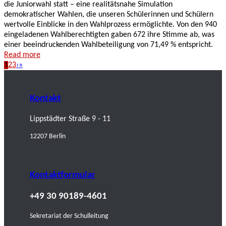
die Juniorwahl statt – eine realitätsnahe Simulation
demokratischer Wahlen, die unseren Schülerinnen und Schülern
wertvolle Einblicke in den Wahlprozess ermöglichte. Von den 940
eingeladenen Wahlberechtigten gaben 672 ihre Stimme ab, was
einer beeindruckenden Wahlbeteiligung von 71,49 % entspricht.
Read more
1
2
3
›
»
Kontakt
Lippstädter Straße 9 - 11
12207 Berlin
Kontaktformular
+49 30 90189-4601
Sekretariat der Schulleitung