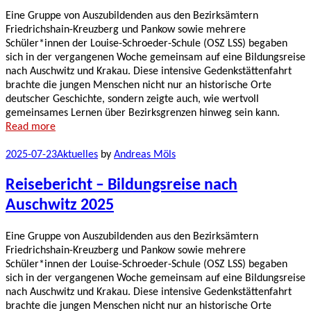
Eine Gruppe von Auszubildenden aus den Bezirksämtern
Friedrichshain-Kreuzberg und Pankow sowie mehrere
Schüler*innen der Louise-Schroeder-Schule (OSZ LSS) begaben
sich in der vergangenen Woche gemeinsam auf eine Bildungsreise
nach Auschwitz und Krakau. Diese intensive Gedenkstättenfahrt
brachte die jungen Menschen nicht nur an historische Orte
deutscher Geschichte, sondern zeigte auch, wie wertvoll
gemeinsames Lernen über Bezirksgrenzen hinweg sein kann.
Read more
2025-07-23
Aktuelles
by
Andreas Möls
Reisebericht – Bildungsreise nach
Auschwitz 2025
Eine Gruppe von Auszubildenden aus den Bezirksämtern
Friedrichshain-Kreuzberg und Pankow sowie mehrere
Schüler*innen der Louise-Schroeder-Schule (OSZ LSS) begaben
sich in der vergangenen Woche gemeinsam auf eine Bildungsreise
nach Auschwitz und Krakau. Diese intensive Gedenkstättenfahrt
brachte die jungen Menschen nicht nur an historische Orte