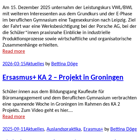
Am 15. Dezember 2025 unternahm der Leistungskurs VWL/BWL
mit weiteren Interessenten aus dem Grundkurs und der E-Phase
im beruflichen Gymnasium eine Tagesexkursion nach Leipzig. Ziel
der Fahrt war eine Werksbesichtigung bei der Porsche AG, bei der
die Schüler*innen praxisnahe Einblicke in industrielle
Produktionsprozesse sowie wirtschaftliche und organisatorische
Zusammenhänge erhielten.
Read more
2026-03-15
Aktuelles
by
Bettina Döge
Ersasmus+ KA 2 – Projekt in Groningen
Schüler:innen aus dem Bildungsgang Kaufleute für
Büromangagement und dem Beruflichen Gymnasium verbrachten
eine spannende Woche in Groningen im Rahmen des KA 2
Projekts. Zum Video geht es hier....
Read more
2025-09-11
Aktuelles
,
Auslandspraktika
,
Erasmus+
by
Bettina Döge