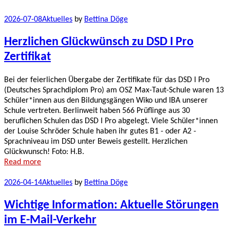
2026-07-08
Aktuelles
by
Bettina Döge
Herzlichen Glückwünsch zu DSD I Pro
Zertifikat
Bei der feierlichen Übergabe der Zertifikate für das DSD I Pro
(Deutsches Sprachdiplom Pro) am OSZ Max-Taut-Schule waren 13
Schüler*innen aus den Bildungsgängen Wiko und IBA unserer
Schule vertreten. Berlinweit haben 566 Prüflinge aus 30
beruflichen Schulen das DSD I Pro abgelegt. Viele Schüler*innen
der Louise Schröder Schule haben ihr gutes B1 - oder A2 -
Sprachniveau im DSD unter Beweis gestellt. Herzlichen
Glückwunsch! Foto: H.B.
Read more
2026-04-14
Aktuelles
by
Bettina Döge
Wichtige Information: Aktuelle Störungen
im E-Mail-Verkehr