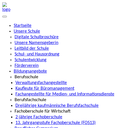
Startseite
Unsere Schule
Digitale Schulbroschüre
Unsere Namensgeberin
Leitbild der Schule
Schul- und Hausordnung
Schulentwicklung
Förderverein
Bildungsangebote
Berufsschule
Verwaltungsfachangestellte
Kaufleute für Büromanagement
Fachangestellte für Medien- und Informationsdienste
Berufsfachschule
Dreijährige kaufmännische Berufsfachschule
Fachoberschule für Wirtschaft
2-jährige Fachoberschule
13. Jahrgangsstufe Fachoberschule (FOS13)