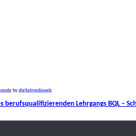
ezepte
by
digitalmediaweb
 berufsqualifizierenden Lehrgangs BQL – Sc