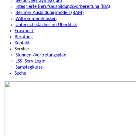
Berufliches Gymnasium
Integrierte Berufsausbildungsvorbereitung (IBA)
Berliner Ausbildungsmodell (BAM)
Willkommensklassen
Unterrichtsfächer im Überblick
Erasmus+
Beratung
Kontakt
Service
Stunden-/Vertretungsplan
LSS-IServ-Login
Samstagkurse
Suche