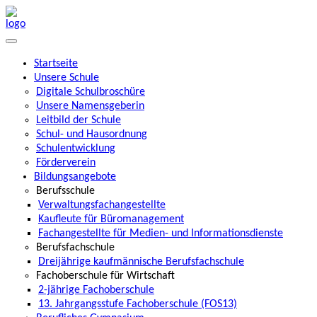
Startseite
Unsere Schule
Digitale Schulbroschüre
Unsere Namensgeberin
Leitbild der Schule
Schul- und Hausordnung
Schulentwicklung
Förderverein
Bildungsangebote
Berufsschule
Verwaltungsfachangestellte
Kaufleute für Büromanagement
Fachangestellte für Medien- und Informationsdienste
Berufsfachschule
Dreijährige kaufmännische Berufsfachschule
Fachoberschule für Wirtschaft
2-jährige Fachoberschule
13. Jahrgangsstufe Fachoberschule (FOS13)